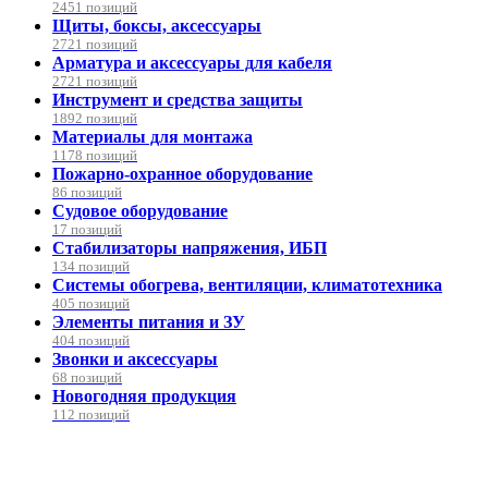
2451 позиций
Щиты, боксы, аксессуары
2721 позиций
Арматура и аксессуары для кабеля
2721 позиций
Инструмент и средства защиты
1892 позиций
Материалы для монтажа
1178 позиций
Пожарно-охранное оборудование
86 позиций
Судовое оборудование
17 позиций
Стабилизаторы напряжения, ИБП
134 позиций
Системы обогрева, вентиляции, климатотехника
405 позиций
Элементы питания и ЗУ
404 позиций
Звонки и аксессуары
68 позиций
Новогодняя продукция
112 позиций