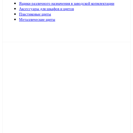
Ящики различного назначения в заводской копмлектации
Аксессуары для шкафов и щитов
Пластиковые щиты
Металлические щиты