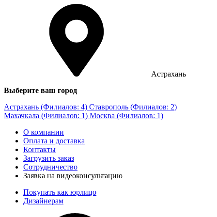
Астрахань
Выберите ваш город
Астрахань (Филиалов: 4)
Ставрополь (Филиалов: 2)
Махачкала (Филиалов: 1)
Москва (Филиалов: 1)
О компании
Оплата и доставка
Контакты
Загрузить заказ
Сотрудничество
Заявка на видеоконсультацию
Покупать как юрлицо
Дизайнерам