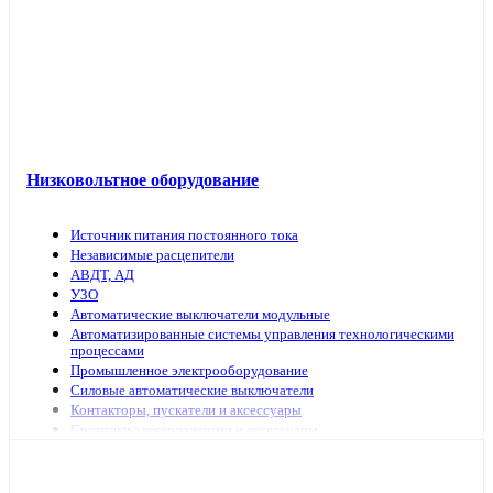
Низковольтное оборудование
Источник питания постоянного тока
Независимые расцепители
АВДТ, АД
УЗО
Автоматические выключатели модульные
Автоматизированные системы управления технологическими
процессами
Промышленное электрооборудование
Силовые автоматические выключатели
Контакторы, пускатели и аксессуары
Счетчики электроэнергии и аксессуары
Выключатели нагрузки
Предохранители, аксессуары
Рубильники модульные