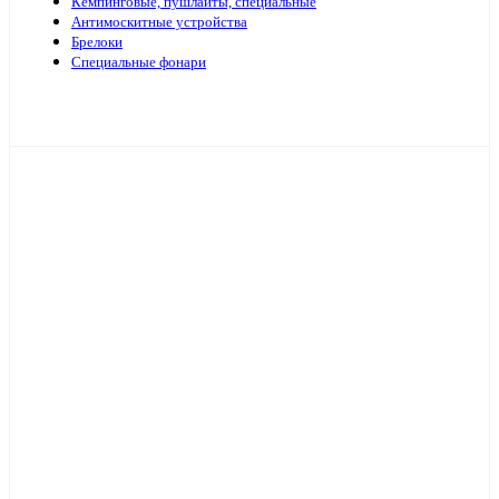
Кемпинговые, пушлайты, специальные
Антимоскитные устройства
Брелоки
Специальные фонари