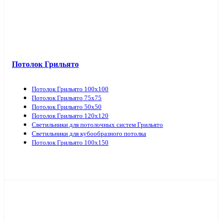
Потолок Грильято
Потолок Грильято 100х100
Потолок Грильято 75х75
Потолок Грильято 50х50
Потолок Грильято 120х120
Светильники для потолочных систем Грильято
Светильники для кубообразного потолка
Потолок Грильято 100х150