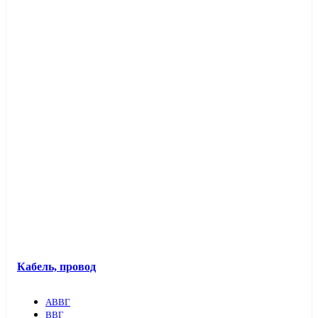
Кабель, провод
АВВГ
ВВГ