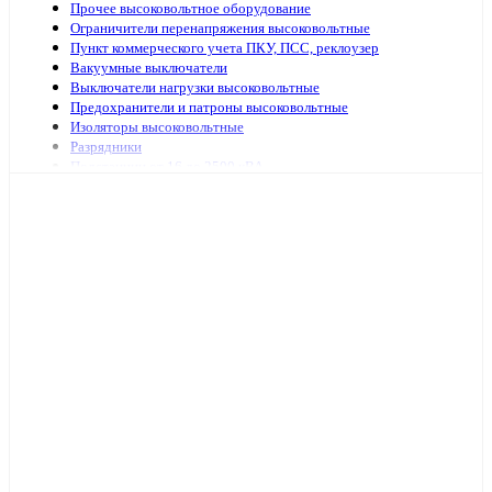
Прочее высоковольтное оборудование
Ограничители перенапряжения высоковольтные
Пункт коммерческого учета ПКУ, ПСС, реклоузер
Вакуумные выключатели
Выключатели нагрузки высоковольтные
Предохранители и патроны высоковольтные
Изоляторы высоковольтные
Разрядники
Подстанции от 16 до 2500 кВА