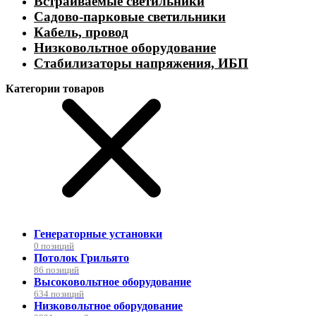
Встраиваемые светильники
Садово-парковые светильники
Кабель, провод
Низковольтное оборудование
Стабилизаторы напряжения, ИБП
Категории товаров
Генераторные установки
0 позиций
Потолок Грильято
86 позиций
Высоковольтное оборудование
634 позиций
Низковольтное оборудование