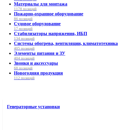
Материалы для монтажа
1178 позиций
Пожарно-охранное оборудование
86 позиций
Судовое оборудование
17 позиций
Стабилизаторы напряжения, ИБП
134 позиций
Системы обогрева, вентиляции, климатотехника
405 позиций
Элементы питания и ЗУ
404 позиций
Звонки и аксессуары
68 позиций
Новогодняя продукция
112 позиций
Генераторные установки