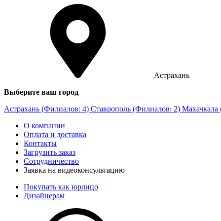
Астрахань
Выберите ваш город
Астрахань (Филиалов: 4)
Ставрополь (Филиалов: 2)
Махачкала 
О компании
Оплата и доставка
Контакты
Загрузить заказ
Сотрудничество
Заявка на видеоконсультацию
Покупать как юрлицо
Дизайнерам