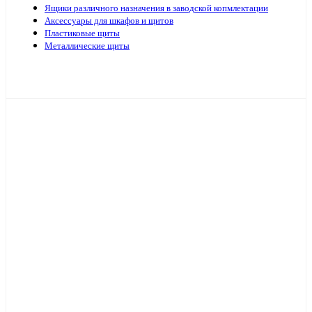
Ящики различного назначения в заводской копмлектации
Аксессуары для шкафов и щитов
Пластиковые щиты
Металлические щиты