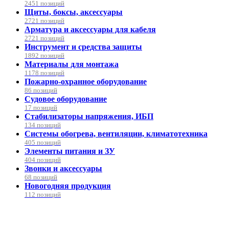
2451 позиций
Щиты, боксы, аксессуары
2721 позиций
Арматура и аксессуары для кабеля
2721 позиций
Инструмент и средства защиты
1892 позиций
Материалы для монтажа
1178 позиций
Пожарно-охранное оборудование
86 позиций
Судовое оборудование
17 позиций
Стабилизаторы напряжения, ИБП
134 позиций
Системы обогрева, вентиляции, климатотехника
405 позиций
Элементы питания и ЗУ
404 позиций
Звонки и аксессуары
68 позиций
Новогодняя продукция
112 позиций