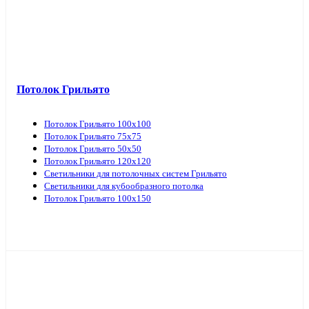
Потолок Грильято
Потолок Грильято 100х100
Потолок Грильято 75х75
Потолок Грильято 50х50
Потолок Грильято 120х120
Светильники для потолочных систем Грильято
Светильники для кубообразного потолка
Потолок Грильято 100х150