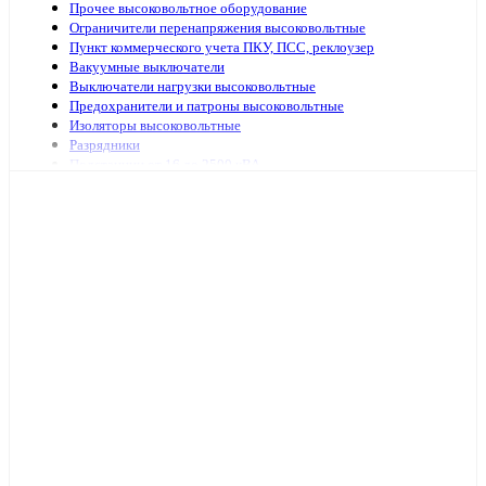
Прочее высоковольтное оборудование
Ограничители перенапряжения высоковольтные
Пункт коммерческого учета ПКУ, ПСС, реклоузер
Вакуумные выключатели
Выключатели нагрузки высоковольтные
Предохранители и патроны высоковольтные
Изоляторы высоковольтные
Разрядники
Подстанции от 16 до 2500 кВА