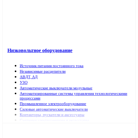
Низковольтное оборудование
Источник питания постоянного тока
Независимые расцепители
АВДТ, АД
УЗО
Автоматические выключатели модульные
Автоматизированные системы управления технологическими
процессами
Промышленное электрооборудование
Силовые автоматические выключатели
Контакторы, пускатели и аксессуары
Счетчики электроэнергии и аксессуары
Выключатели нагрузки
Предохранители, аксессуары
Рубильники модульные