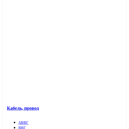
Кабель, провод
АВВГ
ВВГ