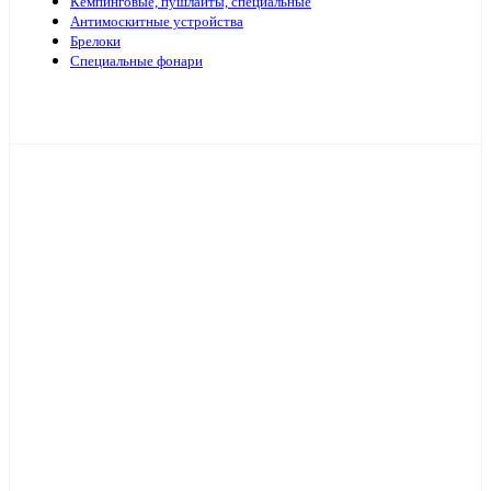
Кемпинговые, пушлайты, специальные
Антимоскитные устройства
Брелоки
Специальные фонари