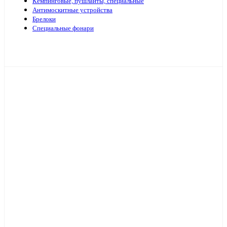
Кемпинговые, пушлайты, специальные
Антимоскитные устройства
Брелоки
Специальные фонари