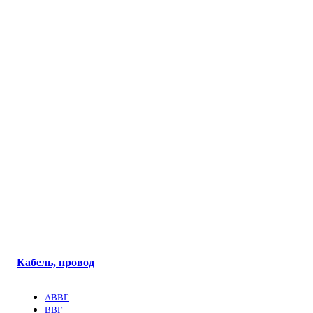
Кабель, провод
АВВГ
ВВГ