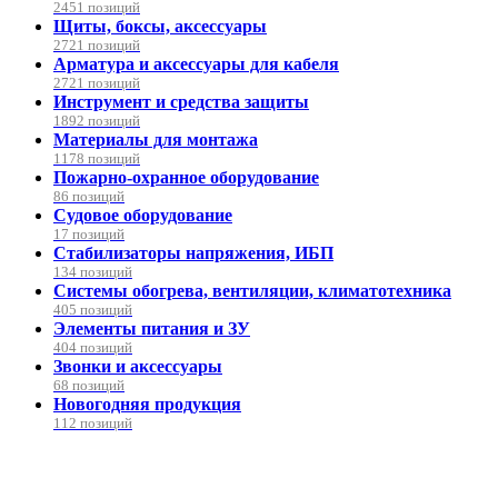
2451 позиций
Щиты, боксы, аксессуары
2721 позиций
Арматура и аксессуары для кабеля
2721 позиций
Инструмент и средства защиты
1892 позиций
Материалы для монтажа
1178 позиций
Пожарно-охранное оборудование
86 позиций
Судовое оборудование
17 позиций
Стабилизаторы напряжения, ИБП
134 позиций
Системы обогрева, вентиляции, климатотехника
405 позиций
Элементы питания и ЗУ
404 позиций
Звонки и аксессуары
68 позиций
Новогодняя продукция
112 позиций