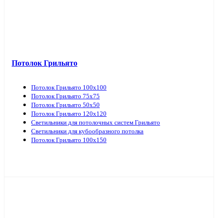
Потолок Грильято
Потолок Грильято 100х100
Потолок Грильято 75х75
Потолок Грильято 50х50
Потолок Грильято 120х120
Светильники для потолочных систем Грильято
Светильники для кубообразного потолка
Потолок Грильято 100х150