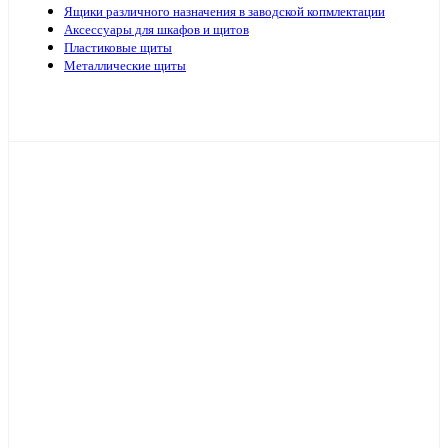
Ящики различного назначения в заводской копмлектации
Аксессуары для шкафов и щитов
Пластиковые щиты
Металлические щиты