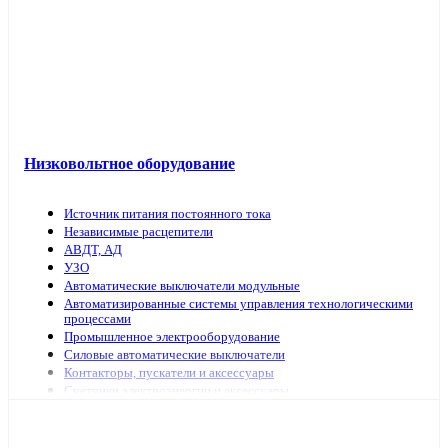
Низковольтное оборудование
Источник питания постоянного тока
Независимые расцепители
АВДТ, АД
УЗО
Автоматические выключатели модульные
Автоматизированные системы управления технологическими
процессами
Промышленное электрооборудование
Силовые автоматические выключатели
Контакторы, пускатели и аксессуары
Счетчики электроэнергии и аксессуары
Выключатели нагрузки
Предохранители, аксессуары
Рубильники модульные