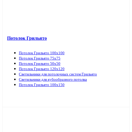
Потолок Грильято
Потолок Грильято 100х100
Потолок Грильято 75х75
Потолок Грильято 50х50
Потолок Грильято 120х120
Светильники для потолочных систем Грильято
Светильники для кубообразного потолка
Потолок Грильято 100х150