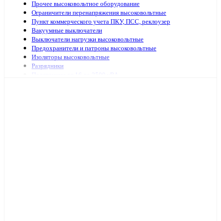
Прочее высоковольтное оборудование
Ограничители перенапряжения высоковольтные
Пункт коммерческого учета ПКУ, ПСС, реклоузер
Вакуумные выключатели
Выключатели нагрузки высоковольтные
Предохранители и патроны высоковольтные
Изоляторы высоковольтные
Разрядники
Подстанции от 16 до 2500 кВА