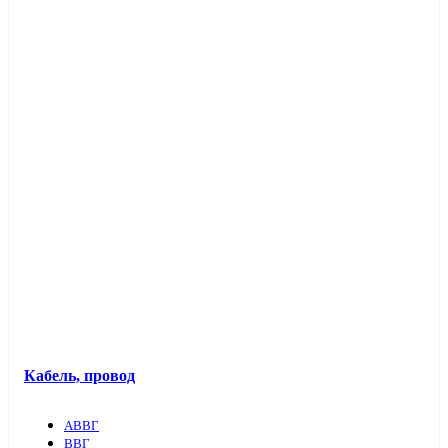
Кабель, провод
АВВГ
ВВГ