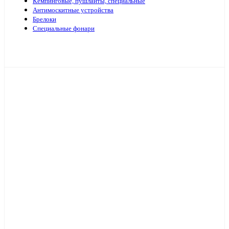
Кемпинговые, пушлайты, специальные
Антимоскитные устройства
Брелоки
Специальные фонари