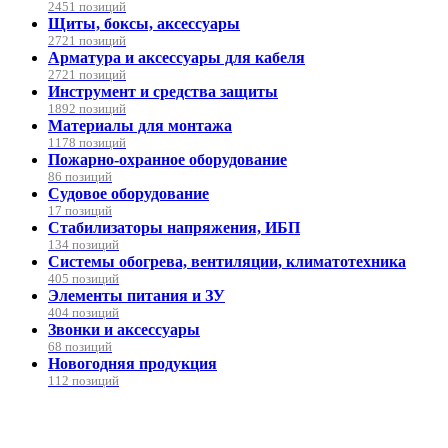
2451 позиций
Щиты, боксы, аксессуары
2721 позиций
Арматура и аксессуары для кабеля
2721 позиций
Инструмент и средства защиты
1892 позиций
Материалы для монтажа
1178 позиций
Пожарно-охранное оборудование
86 позиций
Судовое оборудование
17 позиций
Стабилизаторы напряжения, ИБП
134 позиций
Системы обогрева, вентиляции, климатотехника
405 позиций
Элементы питания и ЗУ
404 позиций
Звонки и аксессуары
68 позиций
Новогодняя продукция
112 позиций