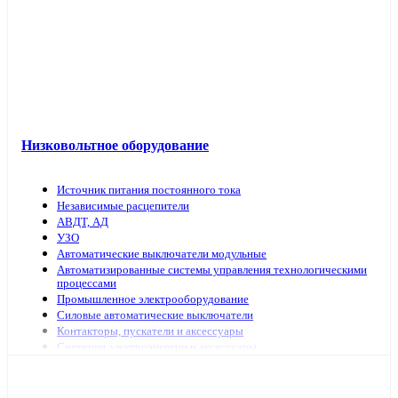
Низковольтное оборудование
Источник питания постоянного тока
Независимые расцепители
АВДТ, АД
УЗО
Автоматические выключатели модульные
Автоматизированные системы управления технологическими
процессами
Промышленное электрооборудование
Силовые автоматические выключатели
Контакторы, пускатели и аксессуары
Счетчики электроэнергии и аксессуары
Выключатели нагрузки
Предохранители, аксессуары
Рубильники модульные