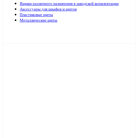
Ящики различного назначения в заводской копмлектации
Аксессуары для шкафов и щитов
Пластиковые щиты
Металлические щиты