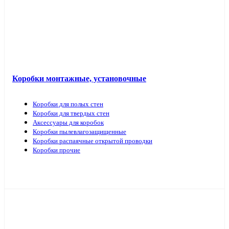
Коробки монтажные, установочные
Коробки для полых стен
Коробки для твердых стен
Аксессуары для коробок
Коробки пылевлагозащищенные
Коробки распаячные открытой проводки
Коробки прочие