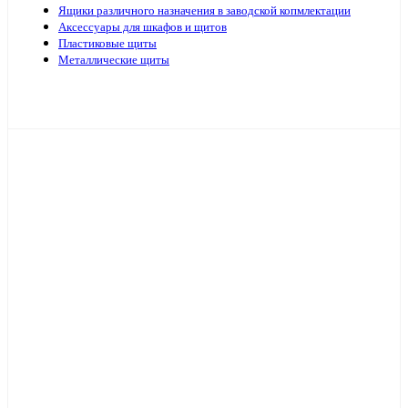
Ящики различного назначения в заводской копмлектации
Аксессуары для шкафов и щитов
Пластиковые щиты
Металлические щиты