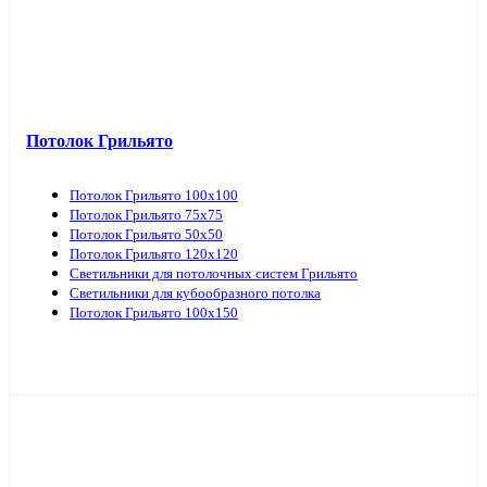
Потолок Грильято
Потолок Грильято 100х100
Потолок Грильято 75х75
Потолок Грильято 50х50
Потолок Грильято 120х120
Светильники для потолочных систем Грильято
Светильники для кубообразного потолка
Потолок Грильято 100х150