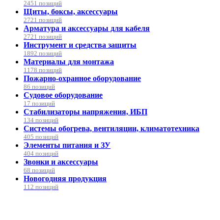
2451 позиций
Щиты, боксы, аксессуары
2721 позиций
Арматура и аксессуары для кабеля
2721 позиций
Инструмент и средства защиты
1892 позиций
Материалы для монтажа
1178 позиций
Пожарно-охранное оборудование
86 позиций
Судовое оборудование
17 позиций
Стабилизаторы напряжения, ИБП
134 позиций
Системы обогрева, вентиляции, климатотехника
405 позиций
Элементы питания и ЗУ
404 позиций
Звонки и аксессуары
68 позиций
Новогодняя продукция
112 позиций