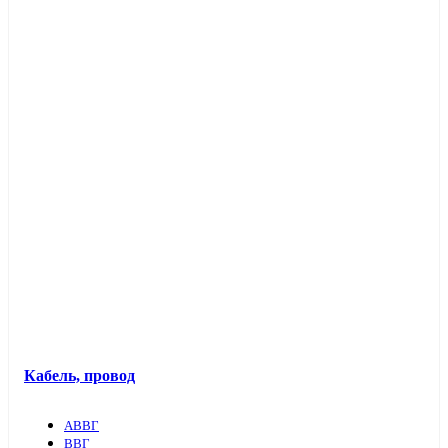
Кабель, провод
АВВГ
ВВГ