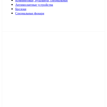
Кемпинговые, пушлайты, специальные
Антимоскитные устройства
Брелоки
Специальные фонари