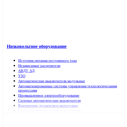
Низковольтное оборудование
Источник питания постоянного тока
Независимые расцепители
АВДТ, АД
УЗО
Автоматические выключатели модульные
Автоматизированные системы управления технологическими
процессами
Промышленное электрооборудование
Силовые автоматические выключатели
Контакторы, пускатели и аксессуары
Счетчики электроэнергии и аксессуары
Выключатели нагрузки
Предохранители, аксессуары
Рубильники модульные