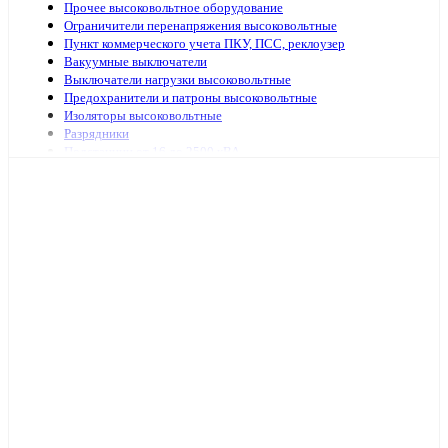
Прочее высоковольтное оборудование
Ограничители перенапряжения высоковольтные
Пункт коммерческого учета ПКУ, ПСС, реклоузер
Вакуумные выключатели
Выключатели нагрузки высоковольтные
Предохранители и патроны высоковольтные
Изоляторы высоковольтные
Разрядники
Подстанции от 16 до 2500 кВА