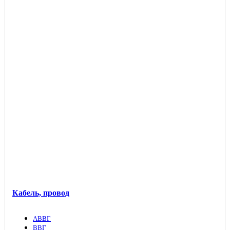
Кабель, провод
АВВГ
ВВГ