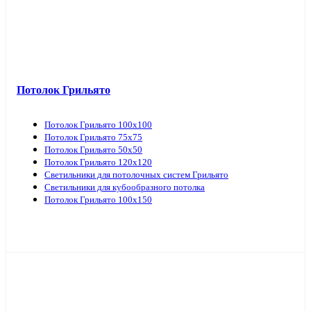
Потолок Грильято
Потолок Грильято 100х100
Потолок Грильято 75х75
Потолок Грильято 50х50
Потолок Грильято 120х120
Светильники для потолочных систем Грильято
Светильники для кубообразного потолка
Потолок Грильято 100х150