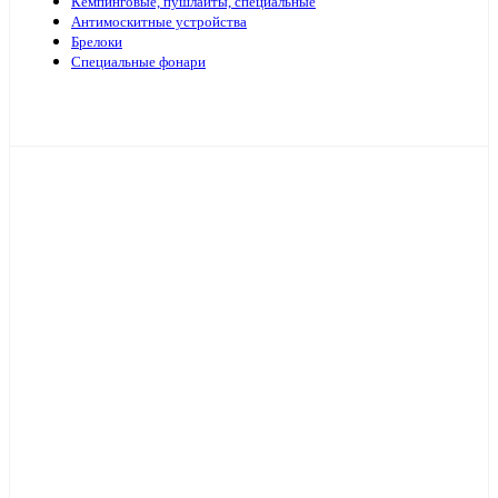
Кемпинговые, пушлайты, специальные
Антимоскитные устройства
Брелоки
Специальные фонари