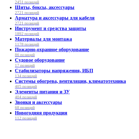
2451 позиций
Щиты, боксы, аксессуары
2721 позиций
Арматура и аксессуары для кабеля
2721 позиций
Инструмент и средства защиты
1892 позиций
Материалы для монтажа
1178 позиций
Пожарно-охранное оборудование
86 позиций
Судовое оборудование
17 позиций
Стабилизаторы напряжения, ИБП
134 позиций
Системы обогрева, вентиляции, климатотехника
405 позиций
Элементы питания и ЗУ
404 позиций
Звонки и аксессуары
68 позиций
Новогодняя продукция
112 позиций