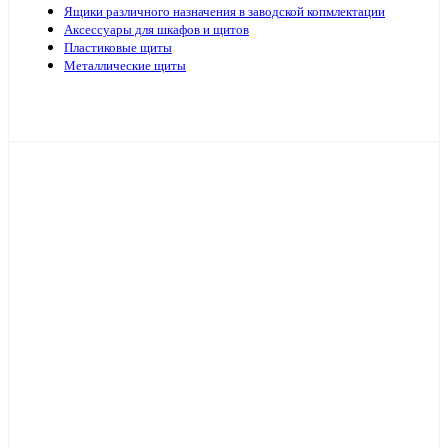
Ящики различного назначения в заводской копмлектации
Аксессуары для шкафов и щитов
Пластиковые щиты
Металлические щиты