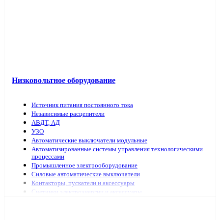
Низковольтное оборудование
Источник питания постоянного тока
Независимые расцепители
АВДТ, АД
УЗО
Автоматические выключатели модульные
Автоматизированные системы управления технологическими
процессами
Промышленное электрооборудование
Силовые автоматические выключатели
Контакторы, пускатели и аксессуары
Счетчики электроэнергии и аксессуары
Выключатели нагрузки
Предохранители, аксессуары
Рубильники модульные