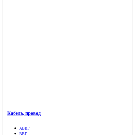
Кабель, провод
АВВГ
ВВГ