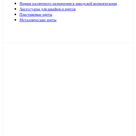
Ящики различного назначения в заводской копмлектации
Аксессуары для шкафов и щитов
Пластиковые щиты
Металлические щиты