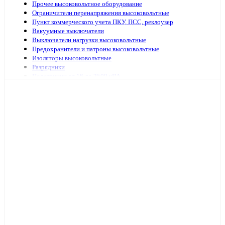
Прочее высоковольтное оборудование
Ограничители перенапряжения высоковольтные
Пункт коммерческого учета ПКУ, ПСС, реклоузер
Вакуумные выключатели
Выключатели нагрузки высоковольтные
Предохранители и патроны высоковольтные
Изоляторы высоковольтные
Разрядники
Подстанции от 16 до 2500 кВА