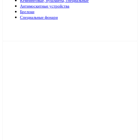
Кемпинговые, пушлайты, специальные
Антимоскитные устройства
Брелоки
Специальные фонари