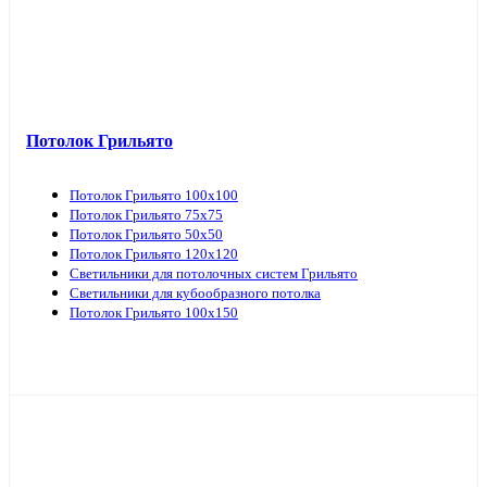
Потолок Грильято
Потолок Грильято 100х100
Потолок Грильято 75х75
Потолок Грильято 50х50
Потолок Грильято 120х120
Светильники для потолочных систем Грильято
Светильники для кубообразного потолка
Потолок Грильято 100х150