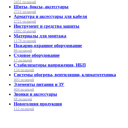
2451 позиций
Щиты, боксы, аксессуары
2721 позиций
Арматура и аксессуары для кабеля
2721 позиций
Инструмент и средства защиты
1892 позиций
Материалы для монтажа
1178 позиций
Пожарно-охранное оборудование
86 позиций
Судовое оборудование
17 позиций
Стабилизаторы напряжения, ИБП
134 позиций
Системы обогрева, вентиляции, климатотехника
405 позиций
Элементы питания и ЗУ
404 позиций
Звонки и аксессуары
68 позиций
Новогодняя продукция
112 позиций