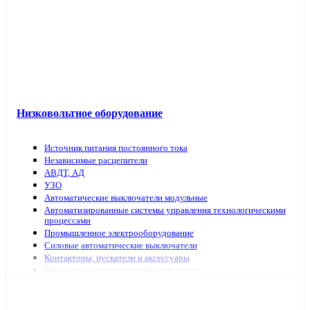
Низковольтное оборудование
Источник питания постоянного тока
Независимые расцепители
АВДТ, АД
УЗО
Автоматические выключатели модульные
Автоматизированные системы управления технологическими
процессами
Промышленное электрооборудование
Силовые автоматические выключатели
Контакторы, пускатели и аксессуары
Счетчики электроэнергии и аксессуары
Выключатели нагрузки
Предохранители, аксессуары
Рубильники модульные