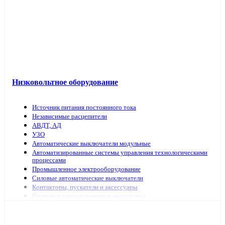
Низковольтное оборудование
Источник питания постоянного тока
Независимые расцепители
АВДТ, АД
УЗО
Автоматические выключатели модульные
Автоматизированные системы управления технологическими
процессами
Промышленное электрооборудование
Силовые автоматические выключатели
Контакторы, пускатели и аксессуары
Счетчики электроэнергии и аксессуары
Выключатели нагрузки
Предохранители, аксессуары
Рубильники модульные