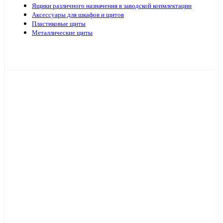
Ящики различного назначения в заводской копмлектации
Аксессуары для шкафов и щитов
Пластиковые щиты
Металлические щиты