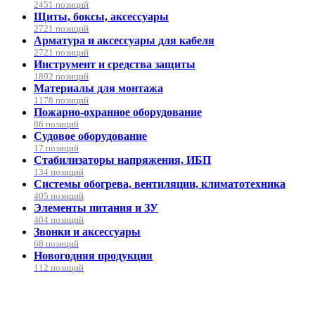
2451 позиций
Щиты, боксы, аксессуары
2721 позиций
Арматура и аксессуары для кабеля
2721 позиций
Инструмент и средства защиты
1892 позиций
Материалы для монтажа
1178 позиций
Пожарно-охранное оборудование
86 позиций
Судовое оборудование
17 позиций
Стабилизаторы напряжения, ИБП
134 позиций
Системы обогрева, вентиляции, климатотехника
405 позиций
Элементы питания и ЗУ
404 позиций
Звонки и аксессуары
68 позиций
Новогодняя продукция
112 позиций