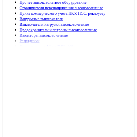
Прочее высоковольтное оборудование
Ограничители перенапряжения высоковольтные
Пункт коммерческого учета ПКУ, ПСС, реклоузер
Вакуумные выключатели
Выключатели нагрузки высоковольтные
Предохранители и патроны высоковольтные
Изоляторы высоковольтные
Разрядники
Подстанции от 16 до 2500 кВА