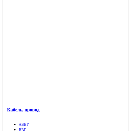
Кабель, провод
АВВГ
ВВГ