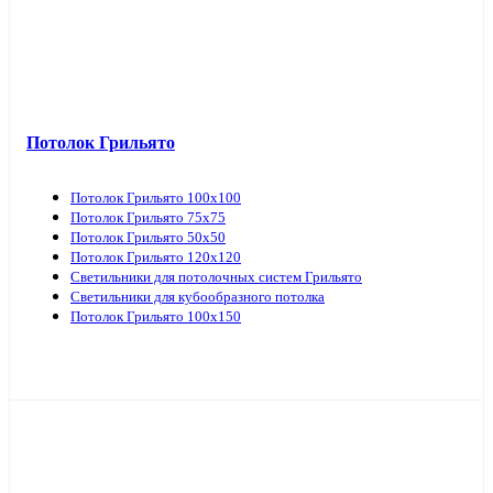
Потолок Грильято
Потолок Грильято 100х100
Потолок Грильято 75х75
Потолок Грильято 50х50
Потолок Грильято 120х120
Светильники для потолочных систем Грильято
Светильники для кубообразного потолка
Потолок Грильято 100х150