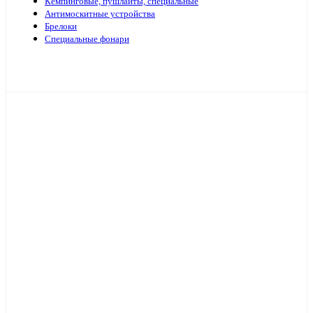
Кемпинговые, пушлайты, специальные
Антимоскитные устройства
Брелоки
Специальные фонари