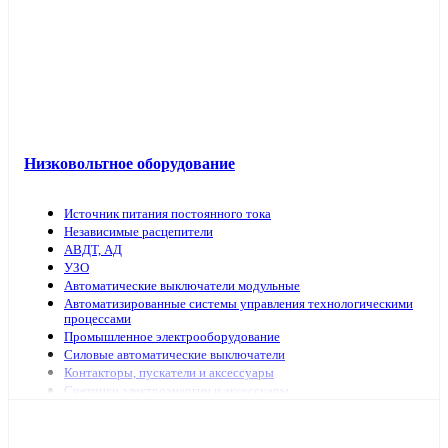
Низковольтное оборудование
Источник питания постоянного тока
Независимые расцепители
АВДТ, АД
УЗО
Автоматические выключатели модульные
Автоматизированные системы управления технологическими
процессами
Промышленное электрооборудование
Силовые автоматические выключатели
Контакторы, пускатели и аксессуары
Счетчики электроэнергии и аксессуары
Выключатели нагрузки
Предохранители, аксессуары
Рубильники модульные