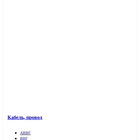
Кабель, провод
АВВГ
ВВГ