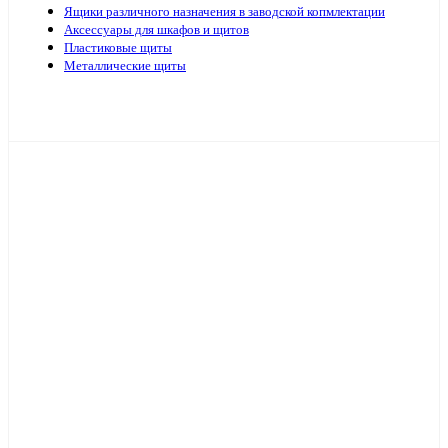
Ящики различного назначения в заводской копмлектации
Аксессуары для шкафов и щитов
Пластиковые щиты
Металлические щиты