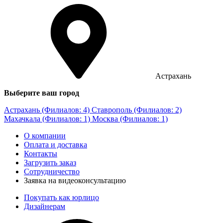
Астрахань
Выберите ваш город
Астрахань (Филиалов: 4)
Ставрополь (Филиалов: 2)
Махачкала (Филиалов: 1)
Москва (Филиалов: 1)
О компании
Оплата и доставка
Контакты
Загрузить заказ
Сотрудничество
Заявка на видеоконсультацию
Покупать как юрлицо
Дизайнерам