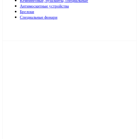
Кемпинговые, пушлайты, специальные
Антимоскитные устройства
Брелоки
Специальные фонари