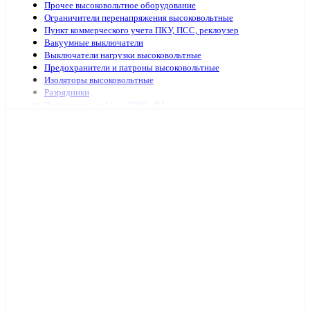
Прочее высоковольтное оборудование
Ограничители перенапряжения высоковольтные
Пункт коммерческого учета ПКУ, ПСС, реклоузер
Вакуумные выключатели
Выключатели нагрузки высоковольтные
Предохранители и патроны высоковольтные
Изоляторы высоковольтные
Разрядники
Подстанции от 16 до 2500 кВА