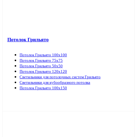
Потолок Грильято
Потолок Грильято 100х100
Потолок Грильято 75х75
Потолок Грильято 50х50
Потолок Грильято 120х120
Светильники для потолочных систем Грильято
Светильники для кубообразного потолка
Потолок Грильято 100х150