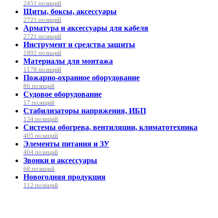
2451 позиций
Щиты, боксы, аксессуары
2721 позиций
Арматура и аксессуары для кабеля
2721 позиций
Инструмент и средства защиты
1892 позиций
Материалы для монтажа
1178 позиций
Пожарно-охранное оборудование
86 позиций
Судовое оборудование
17 позиций
Стабилизаторы напряжения, ИБП
134 позиций
Системы обогрева, вентиляции, климатотехника
405 позиций
Элементы питания и ЗУ
404 позиций
Звонки и аксессуары
68 позиций
Новогодняя продукция
112 позиций