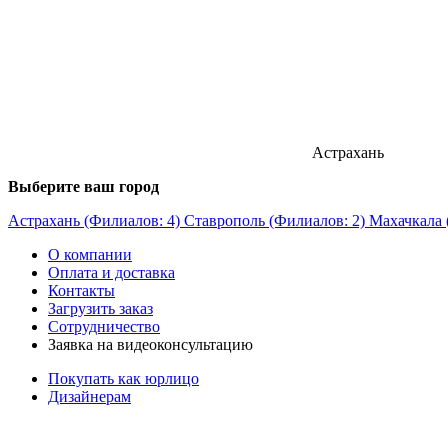
Астрахань
Выберите ваш город
Астрахань (Филиалов: 4)
Ставрополь (Филиалов: 2)
Махачкала 
О компании
Оплата и доставка
Контакты
Загрузить заказ
Сотрудничество
Заявка на видеоконсультацию
Покупать как юрлицо
Дизайнерам