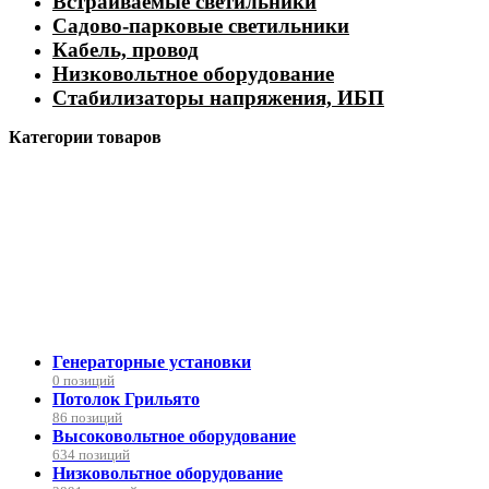
Встраиваемые светильники
Садово-парковые светильники
Кабель, провод
Низковольтное оборудование
Стабилизаторы напряжения, ИБП
Категории товаров
Генераторные установки
0 позиций
Потолок Грильято
86 позиций
Высоковольтное оборудование
634 позиций
Низковольтное оборудование