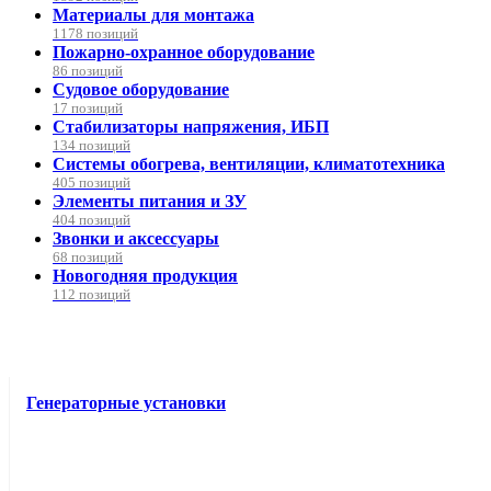
Материалы для монтажа
1178 позиций
Пожарно-охранное оборудование
86 позиций
Судовое оборудование
17 позиций
Стабилизаторы напряжения, ИБП
134 позиций
Системы обогрева, вентиляции, климатотехника
405 позиций
Элементы питания и ЗУ
404 позиций
Звонки и аксессуары
68 позиций
Новогодняя продукция
112 позиций
Генераторные установки