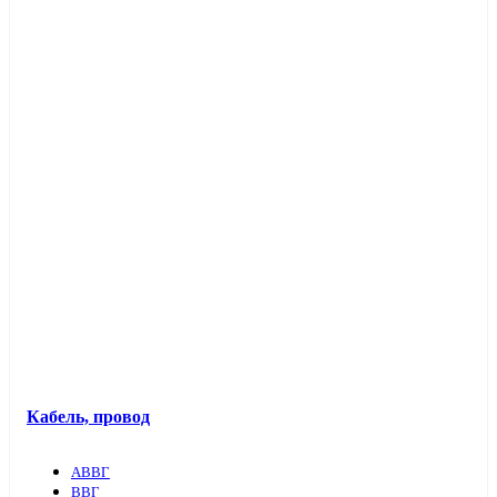
Кабель, провод
АВВГ
ВВГ