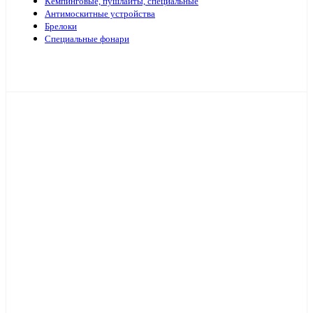
Кемпинговые, пушлайты, специальные
Антимоскитные устройства
Брелоки
Специальные фонари