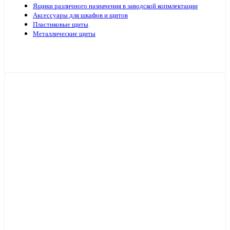
Ящики различного назначения в заводской копмлектации
Аксессуары для шкафов и щитов
Пластиковые щиты
Металлические щиты