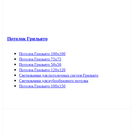
Потолок Грильято
Потолок Грильято 100х100
Потолок Грильято 75х75
Потолок Грильято 50х50
Потолок Грильято 120х120
Светильники для потолочных систем Грильято
Светильники для кубообразного потолка
Потолок Грильято 100х150