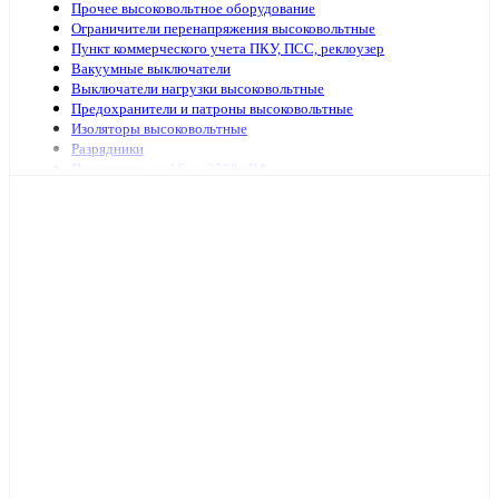
Прочее высоковольтное оборудование
Ограничители перенапряжения высоковольтные
Пункт коммерческого учета ПКУ, ПСС, реклоузер
Вакуумные выключатели
Выключатели нагрузки высоковольтные
Предохранители и патроны высоковольтные
Изоляторы высоковольтные
Разрядники
Подстанции от 16 до 2500 кВА