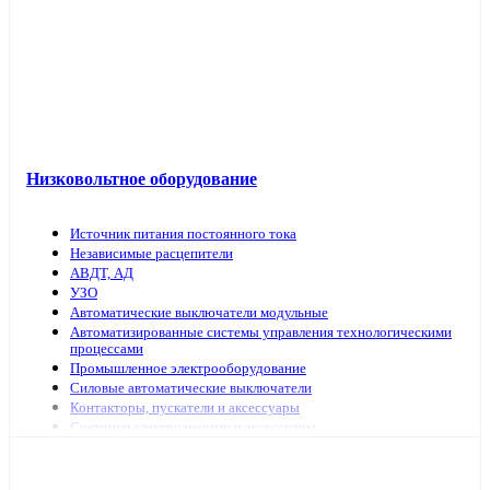
Низковольтное оборудование
Источник питания постоянного тока
Независимые расцепители
АВДТ, АД
УЗО
Автоматические выключатели модульные
Автоматизированные системы управления технологическими
процессами
Промышленное электрооборудование
Силовые автоматические выключатели
Контакторы, пускатели и аксессуары
Счетчики электроэнергии и аксессуары
Выключатели нагрузки
Предохранители, аксессуары
Рубильники модульные