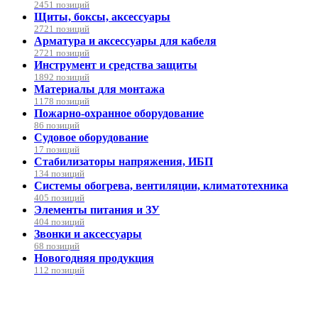
2451 позиций
Щиты, боксы, аксессуары
2721 позиций
Арматура и аксессуары для кабеля
2721 позиций
Инструмент и средства защиты
1892 позиций
Материалы для монтажа
1178 позиций
Пожарно-охранное оборудование
86 позиций
Судовое оборудование
17 позиций
Стабилизаторы напряжения, ИБП
134 позиций
Системы обогрева, вентиляции, климатотехника
405 позиций
Элементы питания и ЗУ
404 позиций
Звонки и аксессуары
68 позиций
Новогодняя продукция
112 позиций