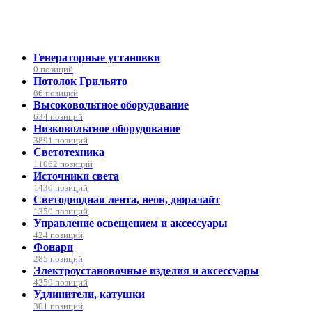
Генераторные установки
0 позиций
Потолок Грильято
86 позиций
Высоковольтное оборудование
634 позиций
Низковольтное оборудование
3891 позиций
Светотехника
11062 позиций
Источники света
1430 позиций
Светодиодная лента, неон, дюралайт
1350 позиций
Управление освещением и аксессуары
424 позиций
Фонари
285 позиций
Электроустановочные изделия и аксессуары
4259 позиций
Удлинители, катушки
301 позиций