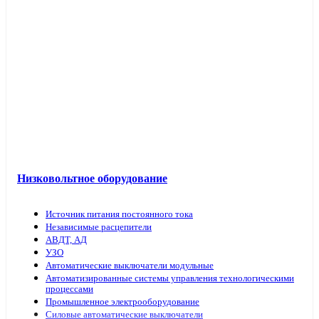
Низковольтное оборудование
Источник питания постоянного тока
Независимые расцепители
АВДТ, АД
УЗО
Автоматические выключатели модульные
Автоматизированные системы управления технологическими
процессами
Промышленное электрооборудование
Силовые автоматические выключатели