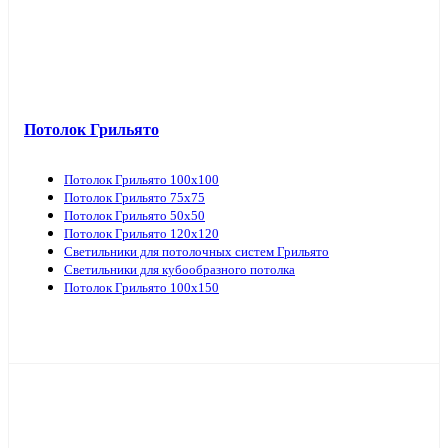
Потолок Грильято
Потолок Грильято 100х100
Потолок Грильято 75х75
Потолок Грильято 50х50
Потолок Грильято 120х120
Светильники для потолочных систем Грильято
Светильники для кубообразного потолка
Потолок Грильято 100х150