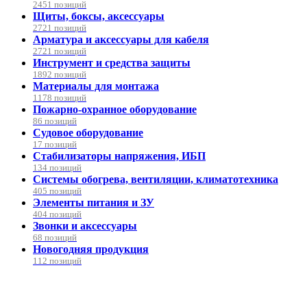
2451 позиций
Щиты, боксы, аксессуары
2721 позиций
Арматура и аксессуары для кабеля
2721 позиций
Инструмент и средства защиты
1892 позиций
Материалы для монтажа
1178 позиций
Пожарно-охранное оборудование
86 позиций
Судовое оборудование
17 позиций
Стабилизаторы напряжения, ИБП
134 позиций
Системы обогрева, вентиляции, климатотехника
405 позиций
Элементы питания и ЗУ
404 позиций
Звонки и аксессуары
68 позиций
Новогодняя продукция
112 позиций