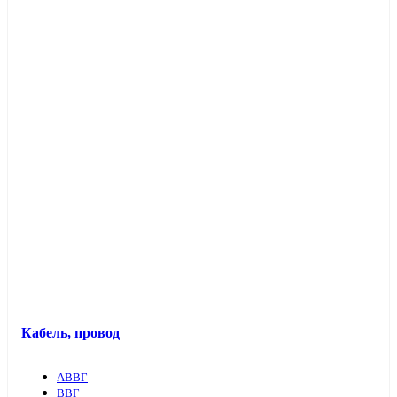
Кабель, провод
АВВГ
ВВГ