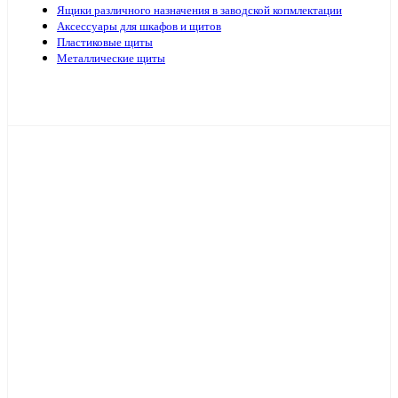
Ящики различного назначения в заводской копмлектации
Аксессуары для шкафов и щитов
Пластиковые щиты
Металлические щиты