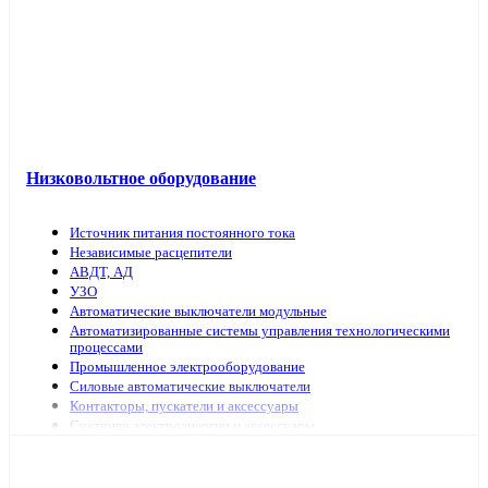
Низковольтное оборудование
Источник питания постоянного тока
Независимые расцепители
АВДТ, АД
УЗО
Автоматические выключатели модульные
Автоматизированные системы управления технологическими
процессами
Промышленное электрооборудование
Силовые автоматические выключатели
Контакторы, пускатели и аксессуары
Счетчики электроэнергии и аксессуары
Выключатели нагрузки
Предохранители, аксессуары
Рубильники модульные