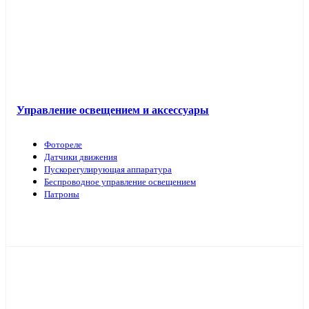
Управление освещением и аксессуары
Фотореле
Датчики движения
Пускорегулирующая аппаратура
Беспроводное управление освещением
Патроны