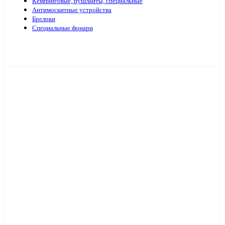
Кемпинговые, пушлайты, специальные
Антимоскитные устройства
Брелоки
Специальные фонари