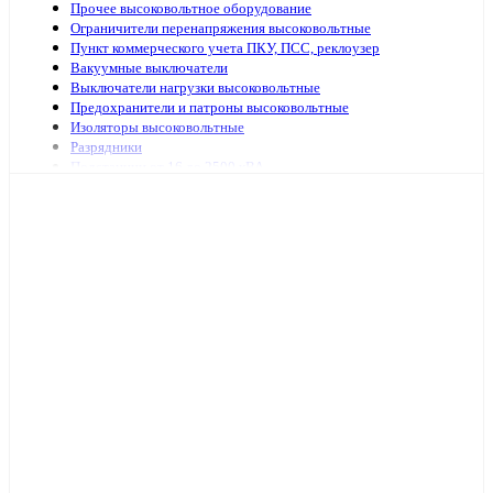
Прочее высоковольтное оборудование
Ограничители перенапряжения высоковольтные
Пункт коммерческого учета ПКУ, ПСС, реклоузер
Вакуумные выключатели
Выключатели нагрузки высоковольтные
Предохранители и патроны высоковольтные
Изоляторы высоковольтные
Разрядники
Подстанции от 16 до 2500 кВА