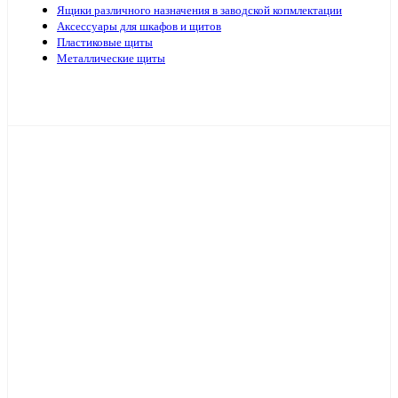
Ящики различного назначения в заводской копмлектации
Аксессуары для шкафов и щитов
Пластиковые щиты
Металлические щиты