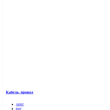
Кабель, провод
АВВГ
ВВГ