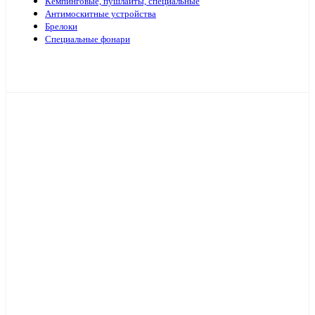
Кемпинговые, пушлайты, специальные
Антимоскитные устройства
Брелоки
Специальные фонари