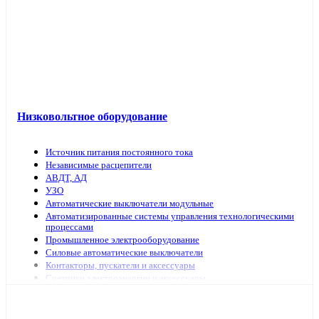
Низковольтное оборудование
Источник питания постоянного тока
Независимые расцепители
АВДТ, АД
УЗО
Автоматические выключатели модульные
Автоматизированные системы управления технологическими
процессами
Промышленное электрооборудование
Силовые автоматические выключатели
Контакторы, пускатели и аксессуары
Счетчики электроэнергии и аксессуары
Выключатели нагрузки
Предохранители, аксессуары
Рубильники модульные