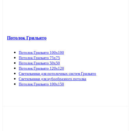
Потолок Грильято
Потолок Грильято 100х100
Потолок Грильято 75х75
Потолок Грильято 50х50
Потолок Грильято 120х120
Светильники для потолочных систем Грильято
Светильники для кубообразного потолка
Потолок Грильято 100х150