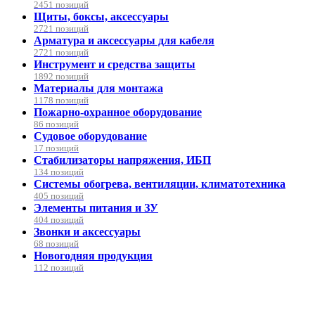
2451 позиций
Щиты, боксы, аксессуары
2721 позиций
Арматура и аксессуары для кабеля
2721 позиций
Инструмент и средства защиты
1892 позиций
Материалы для монтажа
1178 позиций
Пожарно-охранное оборудование
86 позиций
Судовое оборудование
17 позиций
Стабилизаторы напряжения, ИБП
134 позиций
Системы обогрева, вентиляции, климатотехника
405 позиций
Элементы питания и ЗУ
404 позиций
Звонки и аксессуары
68 позиций
Новогодняя продукция
112 позиций