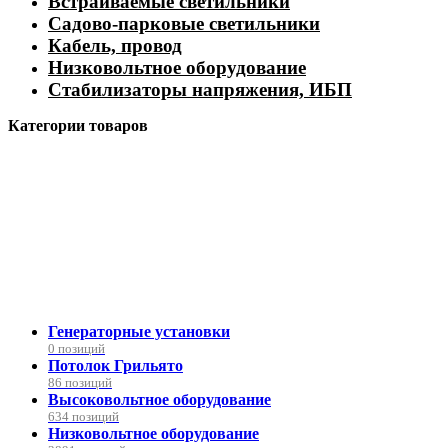
Встраиваемые светильники
Садово-парковые светильники
Кабель, провод
Низковольтное оборудование
Стабилизаторы напряжения, ИБП
Категории товаров
Генераторные установки
0 позиций
Потолок Грильято
86 позиций
Высоковольтное оборудование
634 позиций
Низковольтное оборудование