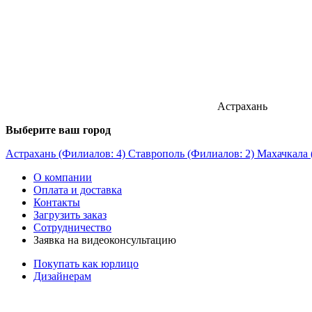
Астрахань
Выберите ваш город
Астрахань (Филиалов: 4)
Ставрополь (Филиалов: 2)
Махачкала 
О компании
Оплата и доставка
Контакты
Загрузить заказ
Сотрудничество
Заявка на видеоконсультацию
Покупать как юрлицо
Дизайнерам