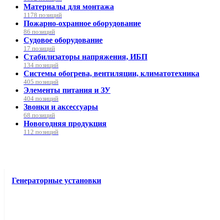
Материалы для монтажа
1178 позиций
Пожарно-охранное оборудование
86 позиций
Судовое оборудование
17 позиций
Стабилизаторы напряжения, ИБП
134 позиций
Системы обогрева, вентиляции, климатотехника
405 позиций
Элементы питания и ЗУ
404 позиций
Звонки и аксессуары
68 позиций
Новогодняя продукция
112 позиций
Генераторные установки