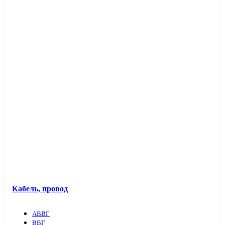
Кабель, провод
АВВГ
ВВГ