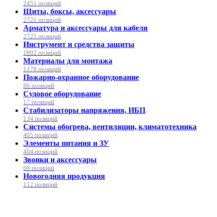
2451 позиций
Щиты, боксы, аксессуары
2721 позиций
Арматура и аксессуары для кабеля
2721 позиций
Инструмент и средства защиты
1892 позиций
Материалы для монтажа
1178 позиций
Пожарно-охранное оборудование
86 позиций
Судовое оборудование
17 позиций
Стабилизаторы напряжения, ИБП
134 позиций
Системы обогрева, вентиляции, климатотехника
405 позиций
Элементы питания и ЗУ
404 позиций
Звонки и аксессуары
68 позиций
Новогодняя продукция
112 позиций