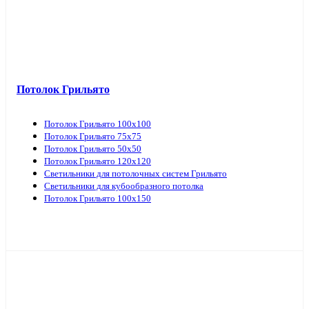
Потолок Грильято
Потолок Грильято 100х100
Потолок Грильято 75х75
Потолок Грильято 50х50
Потолок Грильято 120х120
Светильники для потолочных систем Грильято
Светильники для кубообразного потолка
Потолок Грильято 100х150