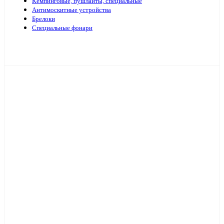
Кемпинговые, пушлайты, специальные
Антимоскитные устройства
Брелоки
Специальные фонари