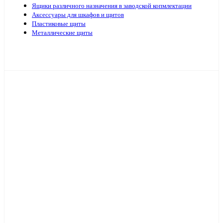
Ящики различного назначения в заводской копмлектации
Аксессуары для шкафов и щитов
Пластиковые щиты
Металлические щиты