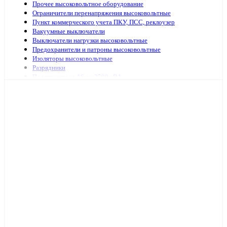
Прочее высоковольтное оборудование
Ограничители перенапряжения высоковольтные
Пункт коммерческого учета ПКУ, ПСС, реклоузер
Вакуумные выключатели
Выключатели нагрузки высоковольтные
Предохранители и патроны высоковольтные
Изоляторы высоковольтные
Разрядники
Подстанции от 16 до 2500 кВА