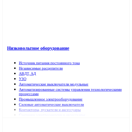
Низковольтное оборудование
Источник питания постоянного тока
Независимые расцепители
АВДТ, АД
УЗО
Автоматические выключатели модульные
Автоматизированные системы управления технологическими
процессами
Промышленное электрооборудование
Силовые автоматические выключатели
Контакторы, пускатели и аксессуары
Счетчики электроэнергии и аксессуары
Выключатели нагрузки
Предохранители, аксессуары
Рубильники модульные