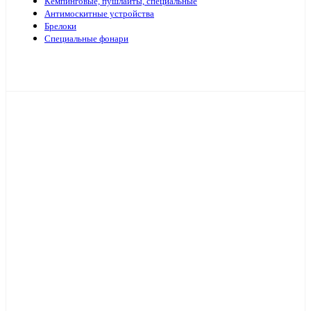
Кемпинговые, пушлайты, специальные
Антимоскитные устройства
Брелоки
Специальные фонари