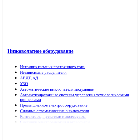
Низковольтное оборудование
Источник питания постоянного тока
Независимые расцепители
АВДТ, АД
УЗО
Автоматические выключатели модульные
Автоматизированные системы управления технологическими
процессами
Промышленное электрооборудование
Силовые автоматические выключатели
Контакторы, пускатели и аксессуары
Счетчики электроэнергии и аксессуары
Выключатели нагрузки
Предохранители, аксессуары
Рубильники модульные