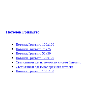
Потолок Грильято
Потолок Грильято 100х100
Потолок Грильято 75х75
Потолок Грильято 50х50
Потолок Грильято 120х120
Светильники для потолочных систем Грильято
Светильники для кубообразного потолка
Потолок Грильято 100х150