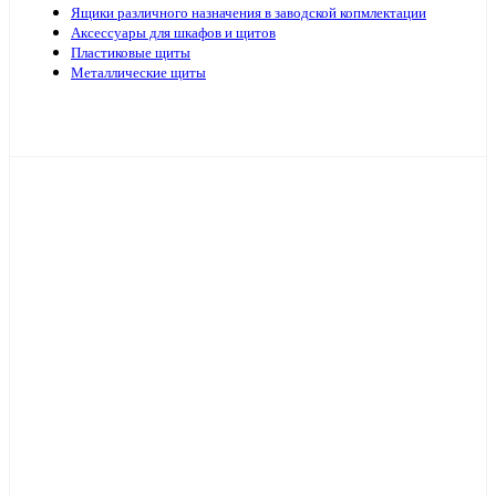
Ящики различного назначения в заводской копмлектации
Аксессуары для шкафов и щитов
Пластиковые щиты
Металлические щиты