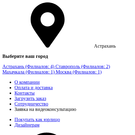
Астрахань
Выберите ваш город
Астрахань (Филиалов: 4)
Ставрополь (Филиалов: 2)
Махачкала (Филиалов: 1)
Москва (Филиалов: 1)
О компании
Оплата и доставка
Контакты
Загрузить заказ
Сотрудничество
Заявка на видеоконсультацию
Покупать как юрлицо
Дизайнерам