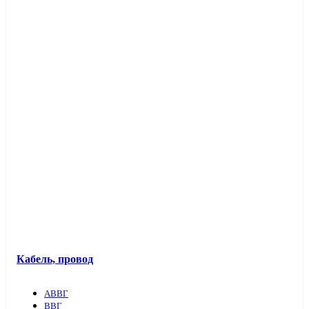
Кабель, провод
АВВГ
ВВГ