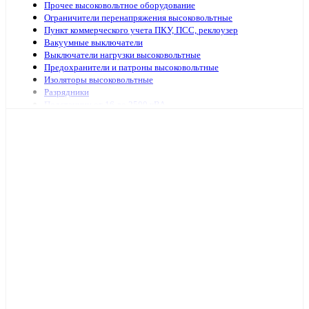
Прочее высоковольтное оборудование
Ограничители перенапряжения высоковольтные
Пункт коммерческого учета ПКУ, ПСС, реклоузер
Вакуумные выключатели
Выключатели нагрузки высоковольтные
Предохранители и патроны высоковольтные
Изоляторы высоковольтные
Разрядники
Подстанции от 16 до 2500 кВА