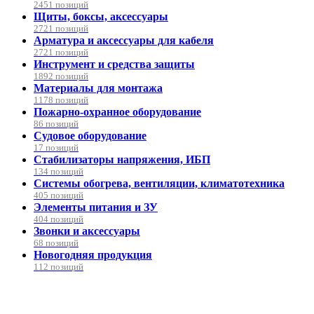
2451 позиций
Щиты, боксы, аксессуары
2721 позиций
Арматура и аксессуары для кабеля
2721 позиций
Инструмент и средства защиты
1892 позиций
Материалы для монтажа
1178 позиций
Пожарно-охранное оборудование
86 позиций
Судовое оборудование
17 позиций
Стабилизаторы напряжения, ИБП
134 позиций
Системы обогрева, вентиляции, климатотехника
405 позиций
Элементы питания и ЗУ
404 позиций
Звонки и аксессуары
68 позиций
Новогодняя продукция
112 позиций