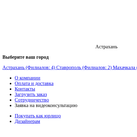
Астрахань
Выберите ваш город
Астрахань (Филиалов: 4)
Ставрополь (Филиалов: 2)
Махачкала 
О компании
Оплата и доставка
Контакты
Загрузить заказ
Сотрудничество
Заявка на видеоконсультацию
Покупать как юрлицо
Дизайнерам