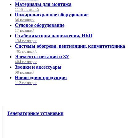
Материалы для монтажа
1178 позиций
Пожарно-охранное оборудование
86 позиций
Судовое оборудование
17 позиций
Стабилизаторы напряжения, ИБП
134 позиций
Системы обогрева, вентиляции, климатотехника
405 позиций
Элементы питания и ЗУ
404 позиций
Звонки и аксессуары
68 позиций
Новогодняя продукция
112 позиций
Генераторные установки