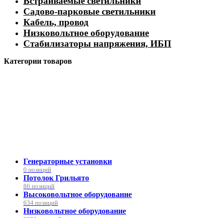
Встраиваемые светильники
Садово-парковые светильники
Кабель, провод
Низковольтное оборудование
Стабилизаторы напряжения, ИБП
Категории товаров
Генераторные установки
0 позиций
Потолок Грильято
86 позиций
Высоковольтное оборудование
634 позиций
Низковольтное оборудование