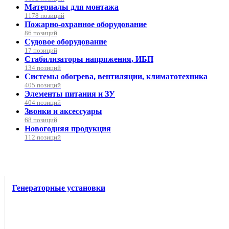
Материалы для монтажа
1178 позиций
Пожарно-охранное оборудование
86 позиций
Судовое оборудование
17 позиций
Стабилизаторы напряжения, ИБП
134 позиций
Системы обогрева, вентиляции, климатотехника
405 позиций
Элементы питания и ЗУ
404 позиций
Звонки и аксессуары
68 позиций
Новогодняя продукция
112 позиций
Генераторные установки