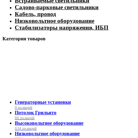
Встраиваемые светильники
Садово-парковые светильники
Кабель, провод
Низковольтное оборудование
Стабилизаторы напряжения, ИБП
Категории товаров
Генераторные установки
0 позиций
Потолок Грильято
86 позиций
Высоковольтное оборудование
634 позиций
Низковольтное оборудование