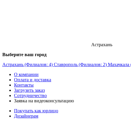
Астрахань
Выберите ваш город
Астрахань (Филиалов: 4)
Ставрополь (Филиалов: 2)
Махачкала 
О компании
Оплата и доставка
Контакты
Загрузить заказ
Сотрудничество
Заявка на видеоконсультацию
Покупать как юрлицо
Дизайнерам