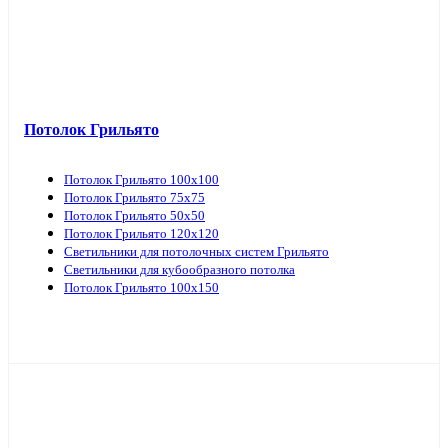
Потолок Грильято
Потолок Грильято 100х100
Потолок Грильято 75х75
Потолок Грильято 50х50
Потолок Грильято 120х120
Светильники для потолочных систем Грильято
Светильники для кубообразного потолка
Потолок Грильято 100х150