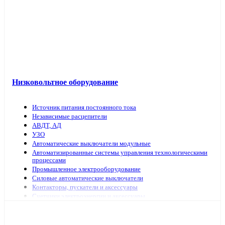
Низковольтное оборудование
Источник питания постоянного тока
Независимые расцепители
АВДТ, АД
УЗО
Автоматические выключатели модульные
Автоматизированные системы управления технологическими
процессами
Промышленное электрооборудование
Силовые автоматические выключатели
Контакторы, пускатели и аксессуары
Счетчики электроэнергии и аксессуары
Выключатели нагрузки
Предохранители, аксессуары
Рубильники модульные