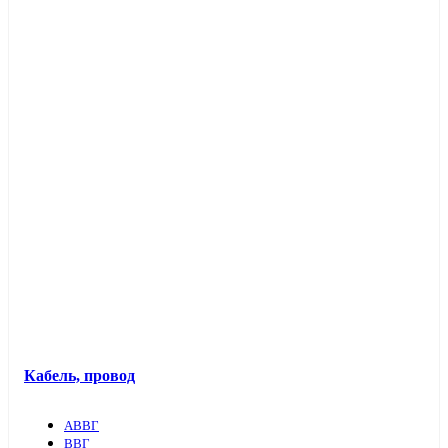
Кабель, провод
АВВГ
ВВГ