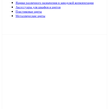
Ящики различного назначения в заводской копмлектации
Аксессуары для шкафов и щитов
Пластиковые щиты
Металлические щиты