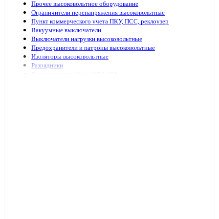
Прочее высоковольтное оборудование
Ограничители перенапряжения высоковольтные
Пункт коммерческого учета ПКУ, ПСС, реклоузер
Вакуумные выключатели
Выключатели нагрузки высоковольтные
Предохранители и патроны высоковольтные
Изоляторы высоковольтные
Разрядники
Подстанции от 16 до 2500 кВА