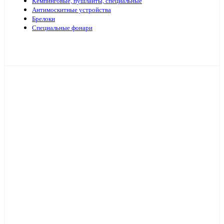
Кемпинговые, пушлайты, специальные
Антимоскитные устройства
Брелоки
Специальные фонари