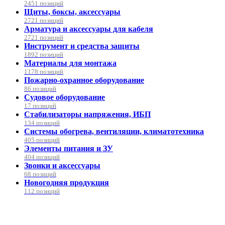
2451 позиций
Щиты, боксы, аксессуары
2721 позиций
Арматура и аксессуары для кабеля
2721 позиций
Инструмент и средства защиты
1892 позиций
Материалы для монтажа
1178 позиций
Пожарно-охранное оборудование
86 позиций
Судовое оборудование
17 позиций
Стабилизаторы напряжения, ИБП
134 позиций
Системы обогрева, вентиляции, климатотехника
405 позиций
Элементы питания и ЗУ
404 позиций
Звонки и аксессуары
68 позиций
Новогодняя продукция
112 позиций